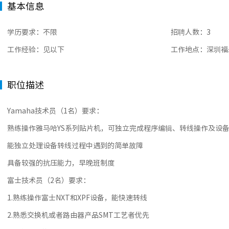
基本信息
学历要求：不限
招聘人数：3
工作经验：见以下
工作地点：深圳福
职位描述
Yamaha技术员（1名）要求：
熟练操作雅马哈YS系列贴片机，可独立完成程序编辑、转线操作及设
能独立处理设备转线过程中遇到的简单故障
具备较强的抗压能力，早晚班制度
富士技术员（2名）要求：
1.熟练操作富士NXT和XPF设备，能快速转线
2.熟悉交换机或者路由器产品SMT工艺者优先