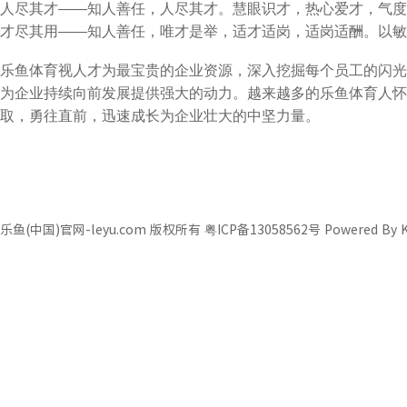
人尽其才——知人善任，人尽其才。慧眼识才，热心爱才，气度
才尽其用——知人善任，唯才是举，适才适岗，适岗适酬。以敏
乐鱼体育视人才为最宝贵的企业资源，深入挖掘每个员工的闪光
为企业持续向前发展提供强大的动力。越来越多的乐鱼体育人怀
取，勇往直前，迅速成长为企业壮大的中坚力量。
乐鱼(中国)官网-leyu.com 版权所有 粤ICP备13058562号 Powered By K