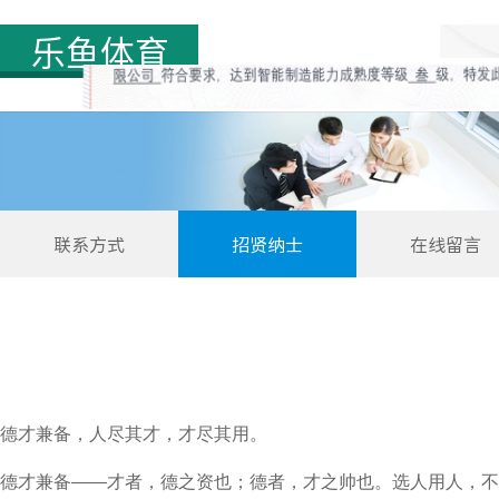
中国
首页
联系方式
招贤纳士
在线留言
德才兼备，人尽其才，才尽其用。
德才兼备——才者，德之资也；德者，才之帅也。选人用人，